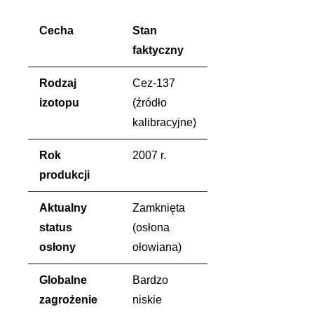
Cecha
Stan
faktyczny
Rodzaj
Cez-137
izotopu
(źródło
kalibracyjne)
Rok
2007 r.
produkcji
Aktualny
Zamknięta
status
(osłona
osłony
ołowiana)
Globalne
Bardzo
zagrożenie
niskie