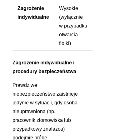
Zagrożenie
Wysokie
indywidualne
(wyłącznie
w przypadku
otwarcia
fiolki)
Zagrożenie indywidualne i
procedury bezpieczeństwa
Prawdziwe
niebezpieczeństwo zaistnieje
jedynie w sytuacji, gdy osoba
nieuprawniona (np.
pracownik złomowiska lub
przypadkowy znalazca)
podejmie próbę