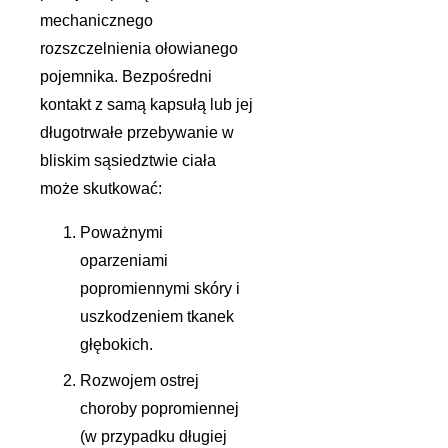
mechanicznego
rozszczelnienia ołowianego
pojemnika. Bezpośredni
kontakt z samą kapsułą lub jej
długotrwałe przebywanie w
bliskim sąsiedztwie ciała
może skutkować:
Poważnymi
oparzeniami
popromiennymi skóry i
uszkodzeniem tkanek
głębokich.
Rozwojem ostrej
choroby popromiennej
(w przypadku długiej