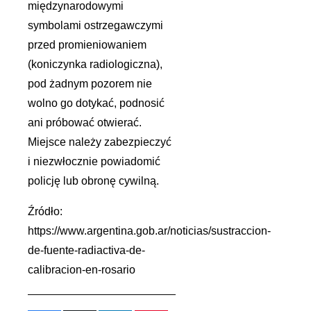
międzynarodowymi
symbolami ostrzegawczymi
przed promieniowaniem
(koniczynka radiologiczna),
pod żadnym pozorem nie
wolno go dotykać, podnosić
ani próbować otwierać.
Miejsce należy zabezpieczyć
i niezwłocznie powiadomić
policję lub obronę cywilną.
Źródło:
https://www.argentina.gob.ar/noticias/sustraccion-
de-fuente-radiactiva-de-
calibracion-en-rosario