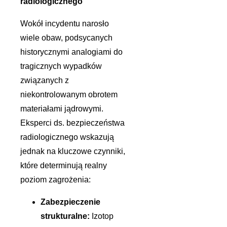
radiologicznego
Wokół incydentu narosło
wiele obaw, podsycanych
historycznymi analogiami do
tragicznych wypadków
związanych z
niekontrolowanym obrotem
materiałami jądrowymi.
Eksperci ds. bezpieczeństwa
radiologicznego wskazują
jednak na kluczowe czynniki,
które determinują realny
poziom zagrożenia:
Zabezpieczenie
strukturalne:
Izotop