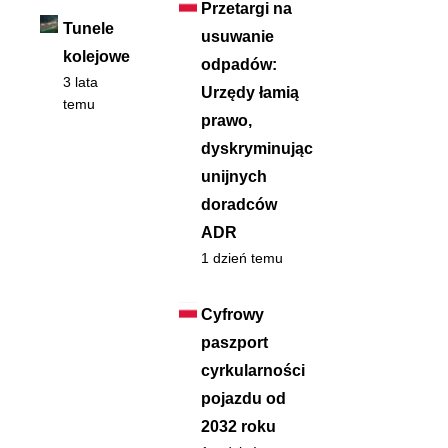
Przetargi na
Tunele
usuwanie
kolejowe
odpadów:
3 lata
Urzędy łamią
temu
prawo,
dyskryminując
unijnych
doradców
ADR
1 dzień temu
Cyfrowy
paszport
cyrkularności
pojazdu od
2032 roku