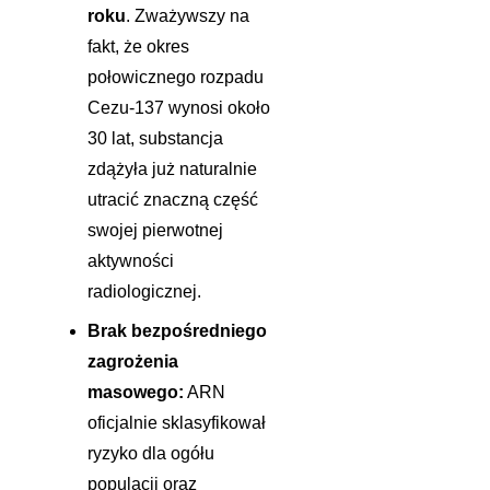
roku
. Zważywszy na
fakt, że okres
połowicznego rozpadu
Cezu-137 wynosi około
30 lat, substancja
zdążyła już naturalnie
utracić znaczną część
swojej pierwotnej
aktywności
radiologicznej.
Brak bezpośredniego
zagrożenia
masowego:
ARN
oficjalnie sklasyfikował
ryzyko dla ogółu
populacji oraz