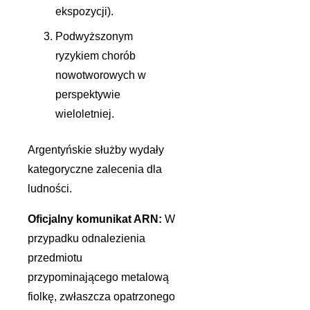
ekspozycji).
Podwyższonym
ryzykiem chorób
nowotworowych w
perspektywie
wieloletniej.
Argentyńskie służby wydały
kategoryczne zalecenia dla
ludności.
Oficjalny komunikat ARN:
W
przypadku odnalezienia
przedmiotu
przypominającego metalową
fiolkę, zwłaszcza opatrzonego