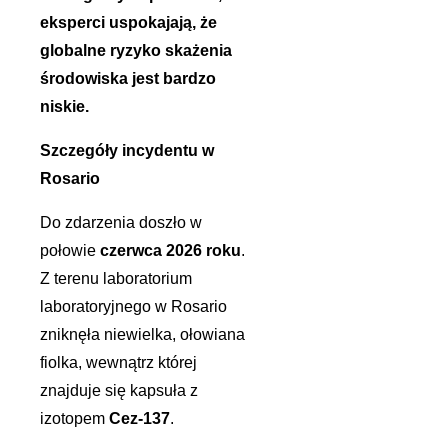
eksperci uspokajają, że
globalne ryzyko skażenia
środowiska jest bardzo
niskie.
Szczegóły incydentu w
Rosario
Do zdarzenia doszło w
połowie
czerwca 2026 roku
.
Z terenu laboratorium
laboratoryjnego w Rosario
zniknęła niewielka, ołowiana
fiolka, wewnątrz której
znajduje się kapsuła z
izotopem
Cez-137
.