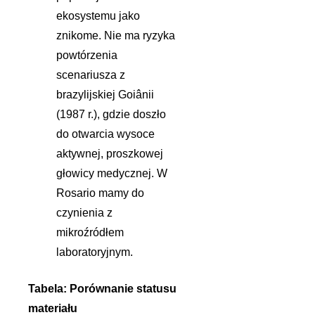
ekosystemu jako
znikome. Nie ma ryzyka
powtórzenia
scenariusza z
brazylijskiej Goiânii
(1987 r.), gdzie doszło
do otwarcia wysoce
aktywnej, proszkowej
głowicy medycznej. W
Rosario mamy do
czynienia z
mikroźródłem
laboratoryjnym.
Tabela: Porównanie statusu
materiału