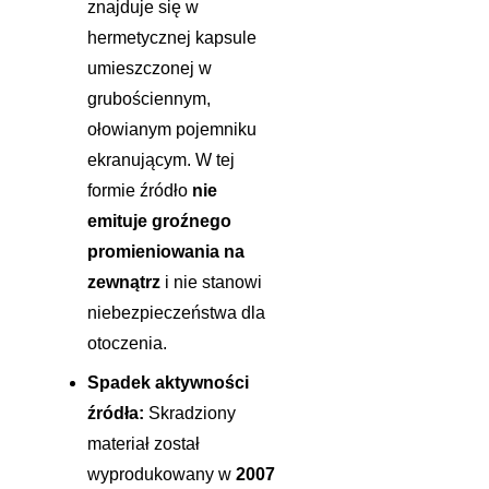
znajduje się w
hermetycznej kapsule
umieszczonej w
grubościennym,
ołowianym pojemniku
ekranującym. W tej
formie źródło
nie
emituje groźnego
promieniowania na
zewnątrz
i nie stanowi
niebezpieczeństwa dla
otoczenia.
Spadek aktywności
źródła:
Skradziony
materiał został
wyprodukowany w
2007