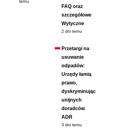
temu
FAQ oraz
szczegółowe
Wytyczne
2 dni temu
Przetargi na
usuwanie
odpadów:
Urzędy łamią
prawo,
dyskryminując
unijnych
doradców
ADR
3 dni temu