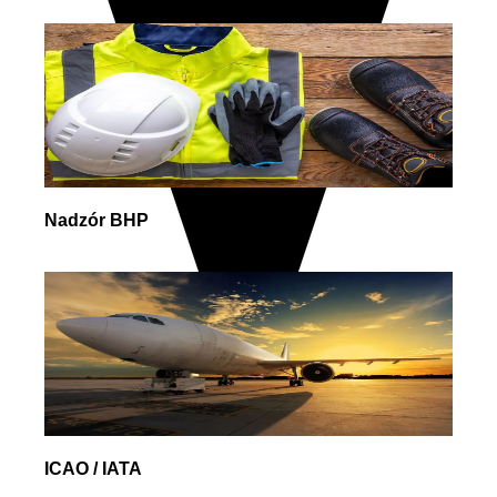
Nadzór BHP
ICAO / IATA