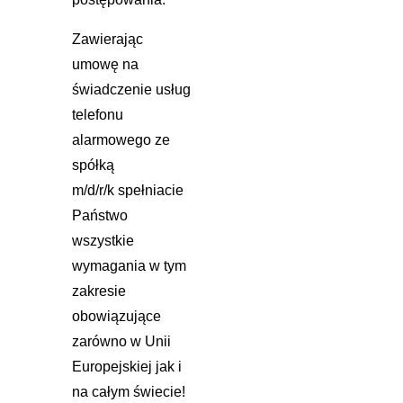
Zawierając
umowę na
świadczenie usług
telefonu
alarmowego ze
spółką
m/d/r/k spełniacie
Państwo
wszystkie
wymagania w tym
zakresie
obowiązujące
zarówno w Unii
Europejskiej jak i
na całym świecie!