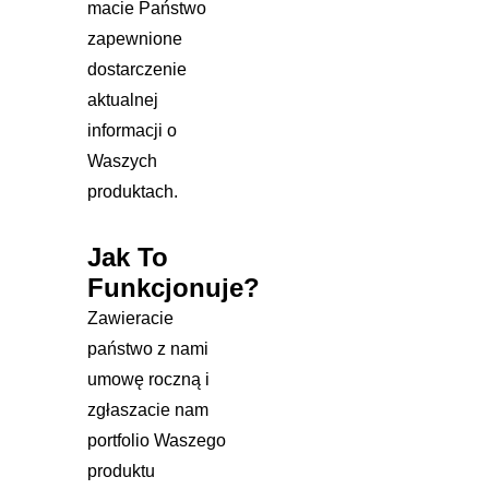
macie Państwo
zapewnione
dostarczenie
aktualnej
informacji o
Waszych
produktach.
Jak To
Funkcjonuje?
Zawieracie
państwo z nami
umowę roczną i
zgłaszacie nam
portfolio Waszego
produktu