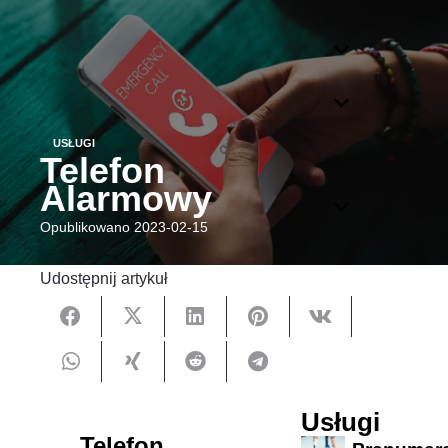
USŁUGI
Telefon
Alarmowy
Opublikowano
2023-02-15
Udostępnij artykuł
Usługi
Telefon