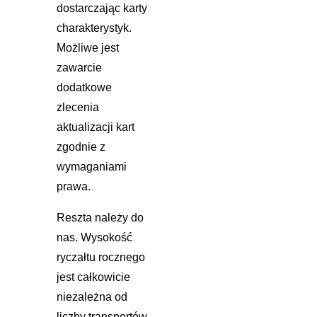
dostarczając karty
charakterystyk.
Możliwe jest
zawarcie
dodatkowe
zlecenia
aktualizacji kart
zgodnie z
wymaganiami
prawa.
Reszta należy do
nas. Wysokość
ryczałtu rocznego
jest całkowicie
niezależna od
liczby transportów