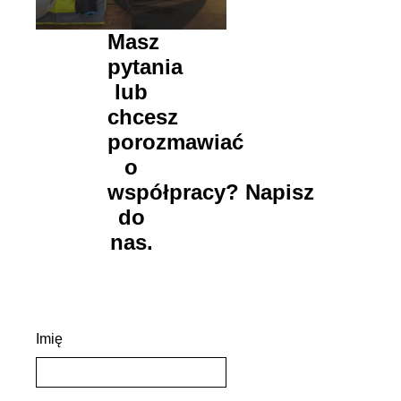
Masz
pytania
lub
chcesz
porozmawiać
o
współpracy?
Napisz
do
nas.
Imię