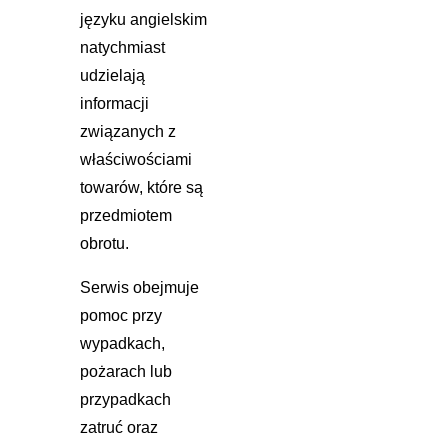
języku angielskim
natychmiast
udzielają
informacji
związanych z
właściwościami
towarów, które są
przedmiotem
obrotu.
Serwis obejmuje
pomoc przy
wypadkach,
pożarach lub
przypadkach
zatruć oraz