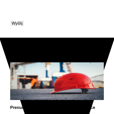
Zobacz także
Prenumerata – Bezpieczeństwo w Logistyce