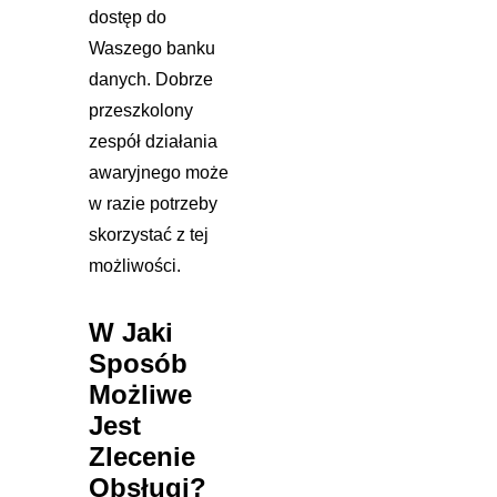
dostęp do
Waszego banku
danych. Dobrze
przeszkolony
zespół działania
awaryjnego może
w razie potrzeby
skorzystać z tej
możliwości.
W Jaki
Sposób
Możliwe
Jest
Zlecenie
Obsługi?