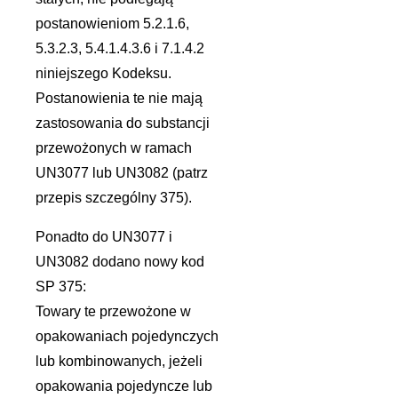
postanowieniom 5.2.1.6,
5.3.2.3, 5.4.1.4.3.6 i 7.1.4.2
niniejszego Kodeksu.
Postanowienia te nie mają
zastosowania do substancji
przewożonych w ramach
UN3077 lub UN3082 (patrz
przepis szczególny 375).
Ponadto do UN3077 i
UN3082 dodano nowy kod
SP 375:
Towary te przewożone w
opakowaniach pojedynczych
lub kombinowanych, jeżeli
opakowania pojedyncze lub