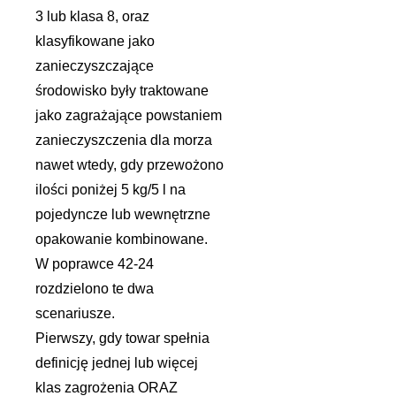
3 lub klasa 8, oraz
klasyfikowane jako
zanieczyszczające
środowisko były traktowane
jako zagrażające powstaniem
zanieczyszczenia dla morza
nawet wtedy, gdy przewożono
ilości poniżej 5 kg/5 l na
pojedyncze lub wewnętrzne
opakowanie kombinowane.
W poprawce 42-24
rozdzielono te dwa
scenariusze.
Pierwszy, gdy towar spełnia
definicję jednej lub więcej
klas zagrożenia ORAZ