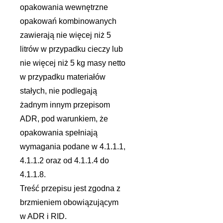
opakowania wewnętrzne
opakowań kombinowanych
zawierają nie więcej niż 5
litrów w przypadku cieczy lub
nie więcej niż 5 kg masy netto
w przypadku materiałów
stałych, nie podlegają
żadnym innym przepisom
ADR, pod warunkiem, że
opakowania spełniają
wymagania podane w 4.1.1.1,
4.1.1.2 oraz od 4.1.1.4 do
4.1.1.8.
Treść przepisu jest zgodna z
brzmieniem obowiązującym
w ADR i RID.