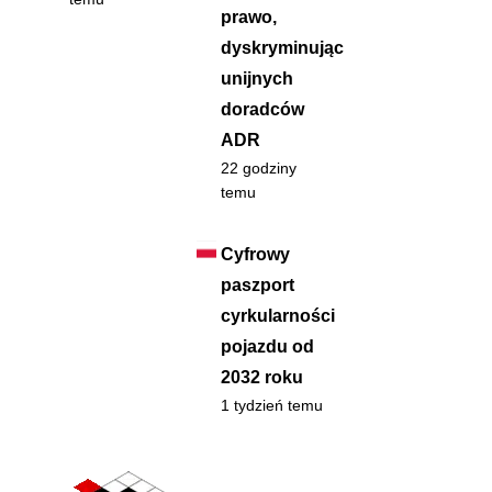
prawo,
dyskryminując
unijnych
doradców
ADR
22 godziny
temu
Cyfrowy
paszport
cyrkularności
pojazdu od
2032 roku
1 tydzień temu