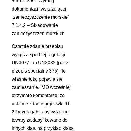
5.4.1.4.3.6 – Wymóg
dokumentacji wskazującej
„zanieczyszczenie morskie”
7.1.4.2 – Składowanie
zanieczyszczeń morskich
Ostatnie zdanie przepisu
wyłącza spod tej regulacji
UN3077 lub UN3082 (patrz
przepis specjalny 375). To
właśnie tutaj pojawia się
zamieszanie. IMO wcześniej
otrzymało komentarze, że
ostatnie zdanie poprawki 41-
22 wymagało, aby wszelkie
towary zaklasyfikowane do
innych klas, na przykład klasa