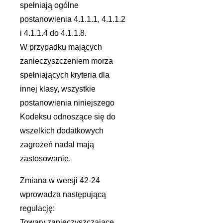
spełniają ogólne
postanowienia 4.1.1.1, 4.1.1.2
i 4.1.1.4 do 4.1.1.8.
W przypadku mających
zanieczyszczeniem morza
spełniających kryteria dla
innej klasy, wszystkie
postanowienia niniejszego
Kodeksu odnoszące się do
wszelkich dodatkowych
zagrożeń nadal mają
zastosowanie.
Zmiana w wersji 42-24
wprowadza następującą
regulację:
Towary zanieczyszczające