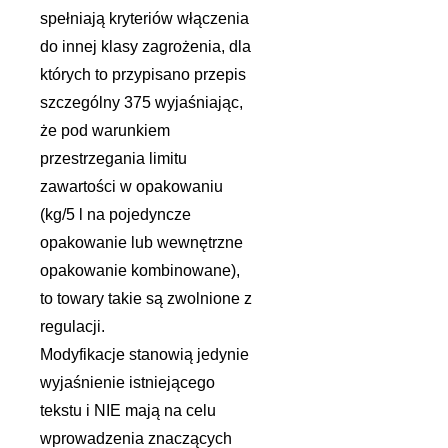
spełniają kryteriów włączenia
do innej klasy zagrożenia, dla
których to przypisano przepis
szczególny 375 wyjaśniając,
że pod warunkiem
przestrzegania limitu
zawartości w opakowaniu
(kg/5 l na pojedyncze
opakowanie lub wewnętrzne
opakowanie kombinowane),
to towary takie są zwolnione z
regulacji.
Modyfikacje stanowią jedynie
wyjaśnienie istniejącego
tekstu i NIE mają na celu
wprowadzenia znaczących