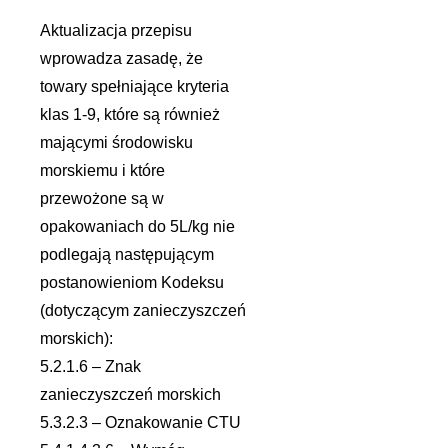
Aktualizacja przepisu
wprowadza zasadę, że ​​
towary spełniające kryteria
klas 1-9, które są również
mającymi środowisku
morskiemu i które
przewożone są w
opakowaniach do 5L/kg nie
podlegają następującym
postanowieniom Kodeksu
(dotyczącym zanieczyszczeń
morskich):
5.2.1.6 – Znak
zanieczyszczeń morskich
5.3.2.3 – Oznakowanie CTU