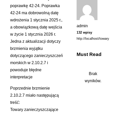
poprawkę 42-24. Poprawka
42-24 ma dobrowolną datę
wdrożenia 1 stycznia 2025 r.,
admin
a obowiązkową datę wejścia
132 wpisy
w życie 1 stycznia 2026 r.
http://localhost/towary
Jedna z aktualizacji dotyczy
brzmienia wyjątku
Must Read
dotyczącego zanieczyszczeń
morskich w 2.10.2.7 i
powoduje błędne
Brak
interpretacje
wyników.
Poprzednie brzmienie
2.10.2.7 miało następującą
treść:
Towary zanieczyszczające