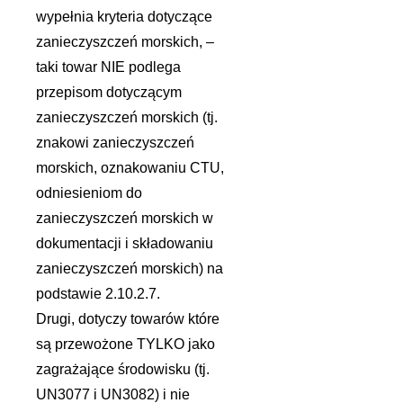
wypełnia kryteria dotyczące
zanieczyszczeń morskich, –
taki towar NIE podlega
przepisom dotyczącym
zanieczyszczeń morskich (tj.
znakowi zanieczyszczeń
morskich, oznakowaniu CTU,
odniesieniom do
zanieczyszczeń morskich w
dokumentacji i składowaniu
zanieczyszczeń morskich) na
podstawie 2.10.2.7.
Drugi, dotyczy towarów które
są przewożone TYLKO jako
zagrażające środowisku (tj.
UN3077 i UN3082) i nie