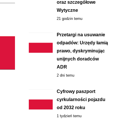
oraz szczegółowe
Wytyczne
21 godzin temu
Przetargi na usuwanie
odpadów: Urzędy łamią
prawo, dyskryminując
unijnych doradców
ADR
2 dni temu
Cyfrowy paszport
cyrkularności pojazdu
od 2032 roku
1 tydzień temu