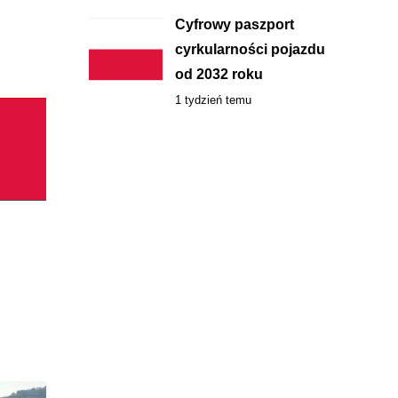
Cyfrowy paszport
cyrkularności pojazdu
od 2032 roku
1 tydzień temu