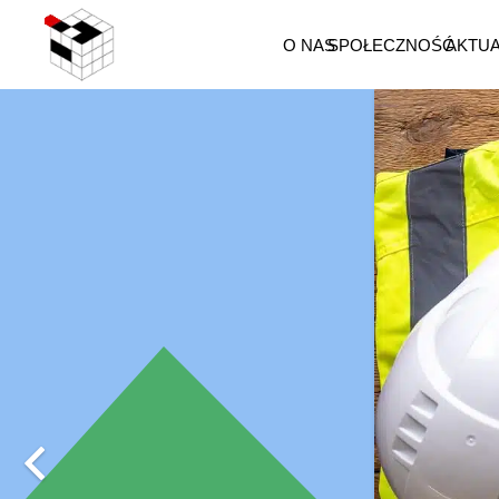
O NAS
SPOŁECZNOŚĆ
AKTU