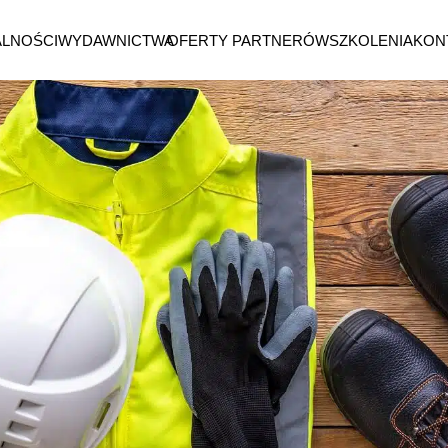
ALNOŚCI
WYDAWNICTWA
OFERTY PARTNERÓW
SZKOLENIA
KON