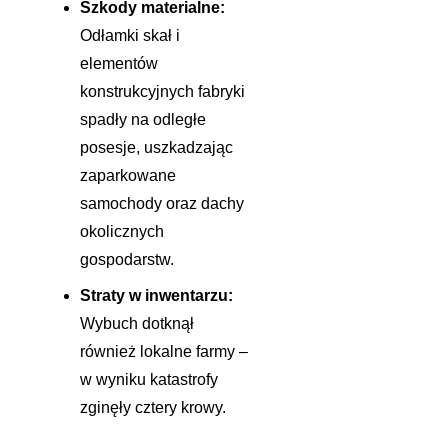
Szkody materialne:
Odłamki skał i
elementów
konstrukcyjnych fabryki
spadły na odległe
posesje, uszkadzając
zaparkowane
samochody oraz dachy
okolicznych
gospodarstw.
Straty w inwentarzu:
Wybuch dotknął
również lokalne farmy –
w wyniku katastrofy
zginęły cztery krowy.