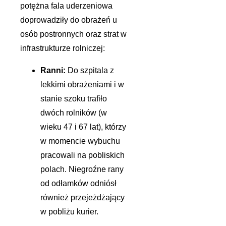
potężna fala uderzeniowa
doprowadziły do obrażeń u
osób postronnych oraz strat w
infrastrukturze rolniczej:
Ranni:
Do szpitala z
lekkimi obrażeniami i w
stanie szoku trafiło
dwóch rolników (w
wieku 47 i 67 lat), którzy
w momencie wybuchu
pracowali na pobliskich
polach. Niegroźne rany
od odłamków odniósł
również przejeżdżający
w pobliżu kurier.