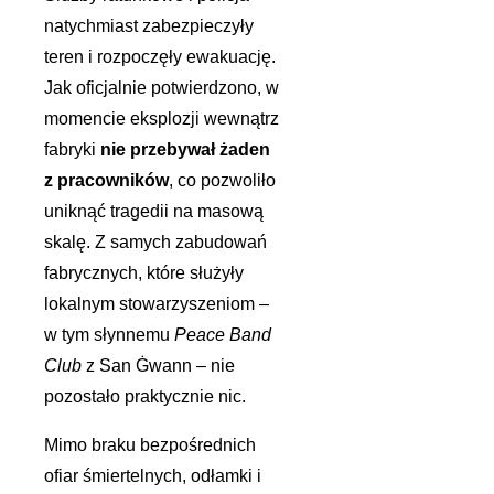
natychmiast zabezpieczyły
teren i rozpoczęły ewakuację.
Jak oficjalnie potwierdzono, w
momencie eksplozji wewnątrz
fabryki
nie przebywał żaden
z pracowników
, co pozwoliło
uniknąć tragedii na masową
skalę. Z samych zabudowań
fabrycznych, które służyły
lokalnym stowarzyszeniom –
w tym słynnemu
Peace Band
Club
z San Ġwann – nie
pozostało praktycznie nic.
Mimo braku bezpośrednich
ofiar śmiertelnych, odłamki i