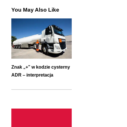
You May Also Like
Znak „+” w kodzie cysterny
ADR – interpretacja