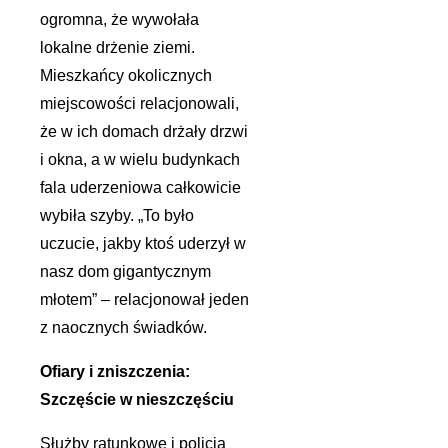
ogromna, że wywołała
lokalne drżenie ziemi.
Mieszkańcy okolicznych
miejscowości relacjonowali,
że w ich domach drżały drzwi
i okna, a w wielu budynkach
fala uderzeniowa całkowicie
wybiła szyby. „To było
uczucie, jakby ktoś uderzył w
nasz dom gigantycznym
młotem” – relacjonował jeden
z naocznych świadków.
Ofiary i zniszczenia:
Szczęście w nieszczęściu
Służby ratunkowe i policja