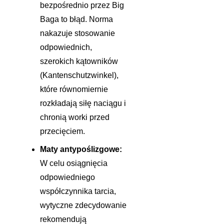
bezpośrednio przez Big
Baga to błąd. Norma
nakazuje stosowanie
odpowiednich,
szerokich kątowników
(Kantenschutzwinkel),
które równomiernie
rozkładają siłę naciągu i
chronią worki przed
przecięciem.
Maty antypoślizgowe:
W celu osiągnięcia
odpowiedniego
współczynnika tarcia,
wytyczne zdecydowanie
rekomendują