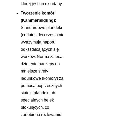
której jest on układany.
Tworzenie komór
(Kammerbildung):
Standardowe plandeki
(curtainsider) często nie
wytrzymują naporu
odkształcających się
worków. Norma zaleca
dzielenie naczepy na
mniejsze strefy
ładunkowe (komory) za
pomocą poprzecznych
siatek, plandek lub
specjalnych belek
blokujących, co
zapobiega rozlewaniu