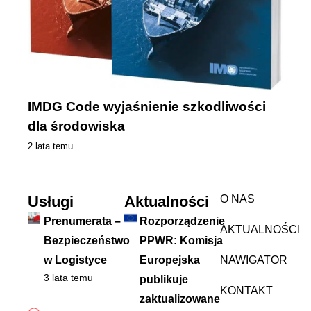
IMDG Code wyjaśnienie szkodliwości
dla środowiska
2 lata temu
Usługi
Aktualności
O NAS
Prenumerata –
Rozporządzenie
AKTUALNOŚCI
Bezpieczeństwo
PPWR: Komisja
w Logistyce
Europejska
NAWIGATOR
3 lata temu
publikuje
KONTAKT
zaktualizowane