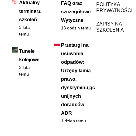
Aktualny
FAQ oraz
POLITYKA
PRYWATNOŚCI
terminarz
szczegółowe
szkoleń
Wytyczne
ZAPISY NA
3 lata
13 godzin temu
SZKOLENIA
temu
Przetargi na
Tunele
usuwanie
kolejowe
odpadów:
3 lata
Urzędy łamią
temu
prawo,
dyskryminując
unijnych
doradców
ADR
1 dzień temu