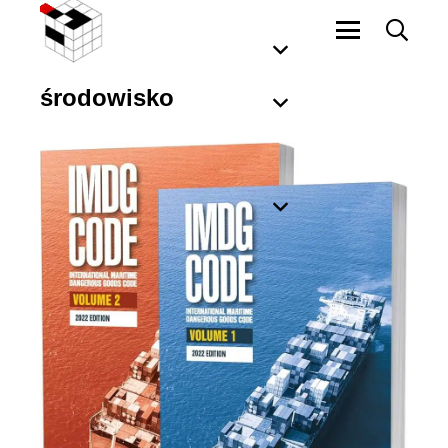
środowisko