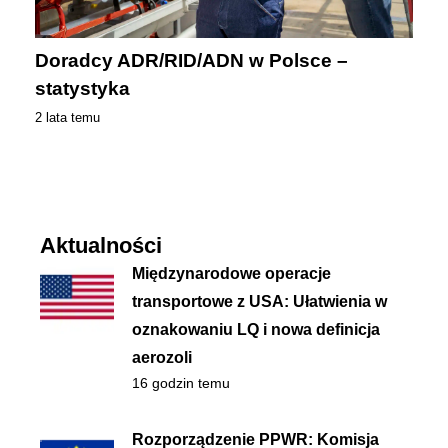
Doradcy ADR/RID/ADN w Polsce –
statystyka
2 lata temu
Aktualności
Międzynarodowe operacje
transportowe z USA: Ułatwienia w
oznakowaniu LQ i nowa definicja
aerozoli
16 godzin temu
Rozporządzenie PPWR: Komisja