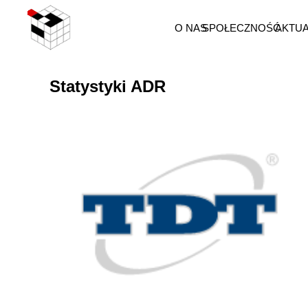
O NAS
SPOŁECZNOŚĆ
AKTU
Statystyki ADR