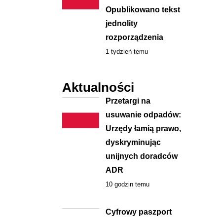
Opublikowano tekst
jednolity
rozporządzenia
1 tydzień temu
Aktualności
Przetargi na
usuwanie odpadów:
Urzędy łamią prawo,
dyskryminując
unijnych doradców
ADR
10 godzin temu
Cyfrowy paszport