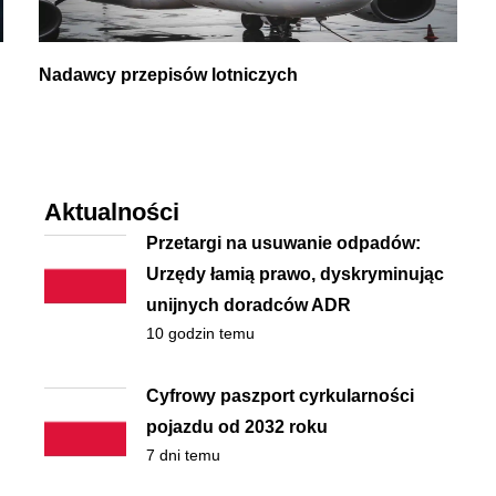
Nadawcy przepisów lotniczych
Aktualności
Przetargi na usuwanie odpadów:
Urzędy łamią prawo, dyskryminując
unijnych doradców ADR
10 godzin temu
Cyfrowy paszport cyrkularności
pojazdu od 2032 roku
7 dni temu