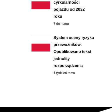
cyrkularności
pojazdu od 2032
roku
7 dni temu
System oceny ryzyka
przewoźników:
Opublikowano tekst
jednolity
rozporządzenia
1 tydzień temu