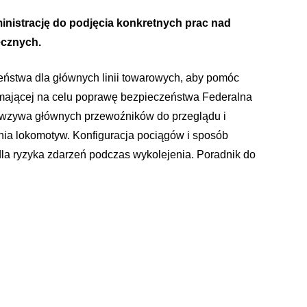
nistrację do podjęcia konkretnych prac nad
ecznych.
stwa dla głównych linii towarowych, aby pomóc
 mającej na celu poprawę bezpieczeństwa Federalna
u wzywa głównych przewoźników do przeglądu i
nia lokomotyw. Konfiguracja pociągów i sposób
a ryzyka zdarzeń podczas wykolejenia. Poradnik do