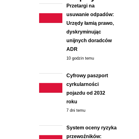
Przetargi na
usuwanie odpadów:
Urzędy łamią prawo,
dyskryminując
unijnych doradców
ADR
10 godzin temu
Cyfrowy paszport
cyrkularności
pojazdu od 2032
roku
7 dni temu
System oceny ryzyka
przewoźników: