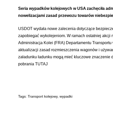
Seria wypadków kolejowych w USA zachęciła admi
nowelizacjami zasad przewozu towarów niebezpi
USDOT wydała nowe zalecenia dotyczące bezpieczeń
zapobiegać wykolejeniom. W ramach ostatniej akcji
Administracja Kolei (FRA) Departamentu Transport
aktualizacji zasad rozmieszczenia wagonów i używa
załadunku ładunku mogą mieć kluczowe znaczenie dl
pobrania
TUTAJ
Tags:
Transport kolejowy
,
wypadki