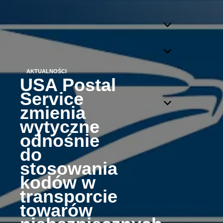
AKTUALNOŚCI
USA Postal
Service
zmienia
wytyczne
odnośnie
do
stosowania
kodów w
transporcie
towarów