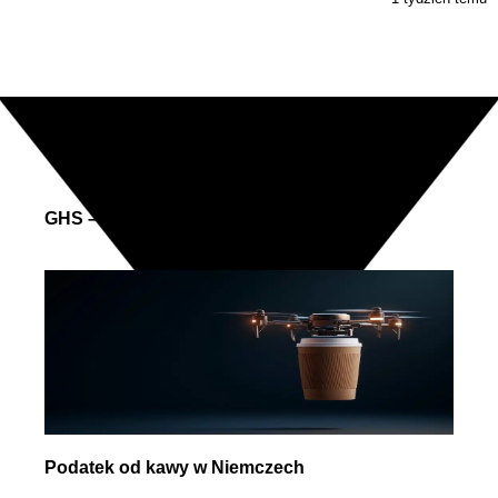
Zobacz także
GHS – wersja 11
Podatek od kawy w Niemczech