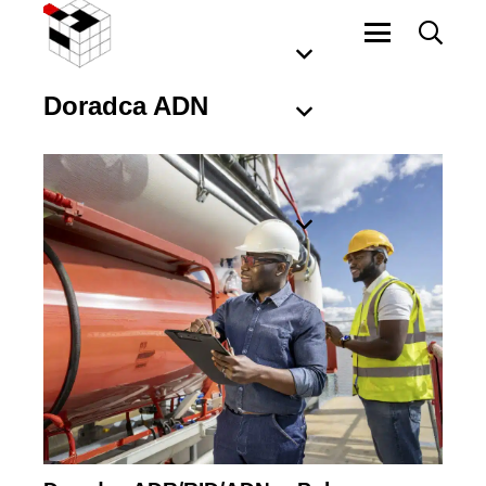
Doradca ADN