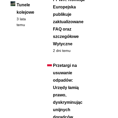
Tunele
Europejska
kolejowe
publikuje
3 lata
zaktualizowane
temu
FAQ oraz
szczegółowe
Wytyczne
2 dni temu
Przetargi na
usuwanie
odpadów:
Urzędy łamią
prawo,
dyskryminując
unijnych
doradców