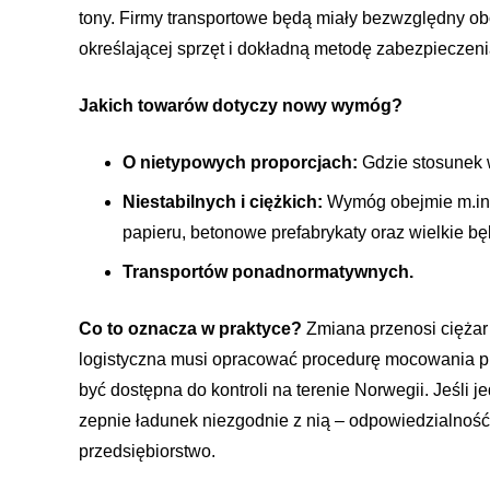
tony. Firmy transportowe będą miały bezwzględny o
określającej sprzęt i dokładną metodę zabezpieczen
Jakich towarów dotyczy nowy wymóg?
O nietypowych proporcjach:
Gdzie stosunek 
Niestabilnych i ciężkich:
Wymóg obejmie m.in. z
papieru, betonowe prefabrykaty oraz wielkie bę
Transportów ponadnormatywnych.
Co to oznacza w praktyce?
Zmiana przenosi ciężar
logistyczna musi opracować procedurę mocowania p
być dostępna do kontroli na terenie Norwegii. Jeśli j
zepnie ładunek niezgodnie z nią – odpowiedzialność
przedsiębiorstwo.