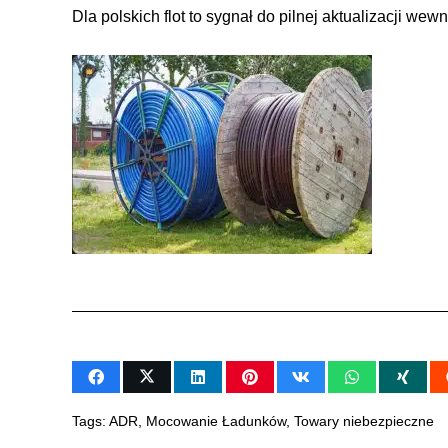
Dla polskich flot to sygnał do pilnej aktualizacji w
Tags:
ADR
,
Mocowanie Ładunków
,
Towary niebezpieczne