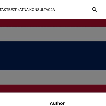
TAKT
BEZPŁATNA KONSULTACJA
Author