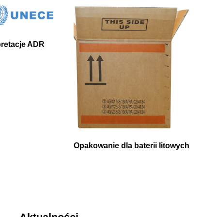
rpretacje ADR
Opakowanie dla baterii litowych