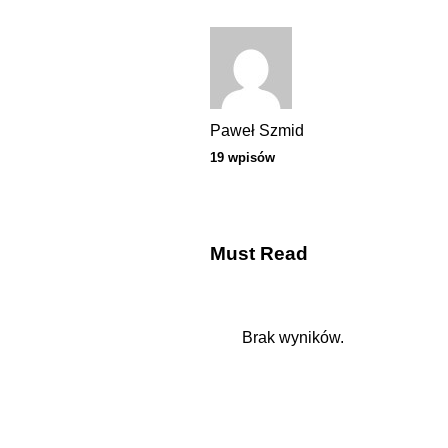
Paweł Szmid
19 wpisów
Must Read
Brak wyników.