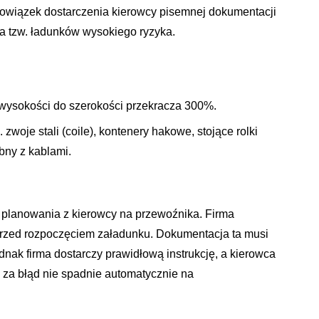
bowiązek dostarczenia kierowcy pisemnej dokumentacji
ia tzw. ładunków wysokiego ryzyka.
wysokości do szerokości przekracza 300%.
woje stali (coile), kontenery hakowe, stojące rolki
bny z kablami.
 planowania z kierowcy na przewoźnika. Firma
rzed rozpoczęciem załadunku. Dokumentacja ta musi
ednak firma dostarczy prawidłową instrukcję, a kierowca
 za błąd nie spadnie automatycznie na