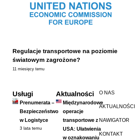
Regulacje transportowe na poziomie
światowym zagrożone?
11 miesięcy temu
Usługi
Aktualności
O NAS
Prenumerata –
Międzynarodowe
AKTUALNOŚCI
Bezpieczeństwo
operacje
w Logistyce
transportowe z
NAWIGATOR
3 lata temu
USA: Ułatwienia
KONTAKT
w oznakowaniu